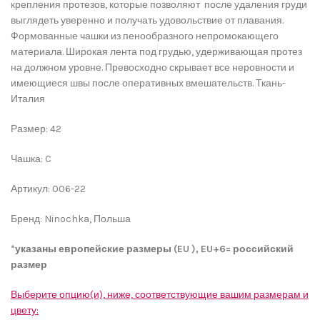
крепления протезов, которые позволяют после удаления груди
выглядеть уверенно и получать удовольствие от плавания.
Формованные чашки из пенообразного непромокающего
материала. Широкая лента под грудью, удерживающая протез
на должном уровне. Превосходно скрывает все неровности и
имеющиеся швы после оперативных вмешательств. Ткань-
Италия
Размер: 42
Чашка: C
Артикул: 006-22
Бренд: Ninochka, Польша
*указаны европейские размеры (
EU
),
EU
+6= российский
размер
Выберите опцию(и), ниже, соответствующие вашим размерам и
цвету: