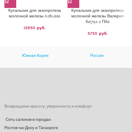
Купальник для экзопротеза
Купальник для экзопротеза
молочной железы 6281.001
молочной железы Валерия
К0792-2 П80
12950
руб.
5750
руб.
Южная Корея
Россия
Возвращаем красоту, уверенность и комфорт
Сеть салонов в городах:
Ростов-на-Дону и Таганроге