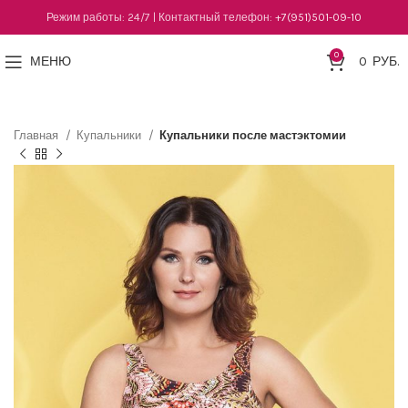
Режим работы: 24/7 | Контактный телефон:
+7(951)501-09-10
0
МЕНЮ
0
РУБ.
Главная
Купальники
Купальники после мастэктомии