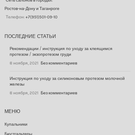
Сеть салонов в городах:
Ростов-на-Дону и Таганроге
Телефон:
+7(951)501-09-10
ПОСЛЕДНИЕ СТАТЬИ
Рекомендации / инструкция по уходу за клеящимся
протезом / экзопротезом груди
8 ноября, 2021
Без комментариев
Инструкция по уходу за силиконовым протезом молочной
железы
8 ноября, 2021
Без комментариев
МЕНЮ
Купальники
Бюстгальтеры