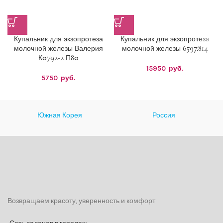
Купальник для экзопротеза
Купальник для экзопротеза
молочной железы Валерия
молочной железы 6597.814
К0792-2 П80
15950
руб.
5750
руб.
Южная Корея
Россия
Возвращаем красоту, уверенность и комфорт