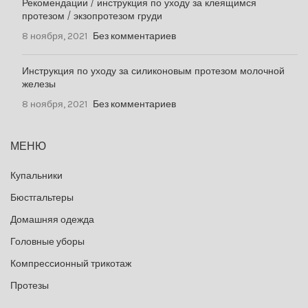
Рекомендации / инструкция по уходу за клеящимся
протезом / экзопротезом груди
8 ноября, 2021
Без комментариев
Инструкция по уходу за силиконовым протезом молочной
железы
8 ноября, 2021
Без комментариев
МЕНЮ
Купальники
Бюстгальтеры
Домашняя одежда
Головные уборы
Компрессионный трикотаж
Протезы