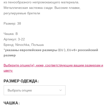
из пенообразного непромокающего материала.
Металлическая застежка сзади. Высокие плавки,
регулируемые бретели
Размер: 38
Чашка: B
Артикул: 3-22
Бренд: Ninochka, Польша
*указаны европейские размеры (
EU
),
EU
+6= российский
размер
Выберите опцию(и), ниже, соответствующие вашим размерам и
цвету:
РАЗМЕР ОДЕЖДА
ЧАШКА