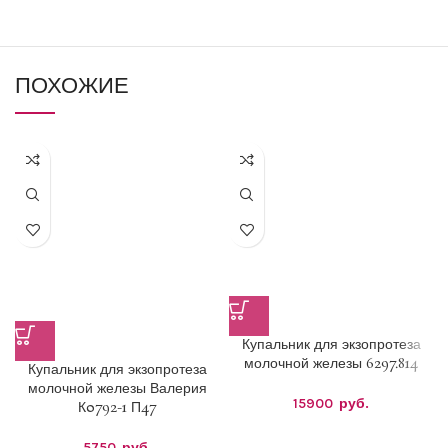
ПОХОЖИЕ
Купальник для экзопротеза
молочной железы 6297.814
Купальник для экзопротеза
молочной железы Валерия
15900
руб.
К0792-1 П47
5750
руб.