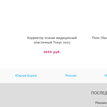
Корректор осанки медицинский
Пояс (ба
ВЫБЕРИТЕ ПАРАМЕТРЫ
ВЫБЕРИТ
эластичный Тонус 0109
4699
руб.
Южная Корея
Россия
Н
ПОСЛЕД
Рекоме