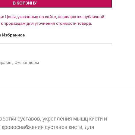
В КОРЗИНУ
и: Цены, указанные на сайте, не являются публичной
к продавцам для уточнения стоимости товара.
в Избранное
зделия
,
Экспандеры
ботки суставов, укрепления мышц кисти и
 кровоснабжения суставов кисти, для