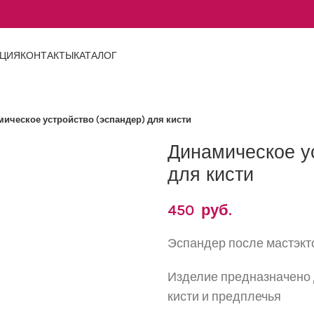
АЦИЯ
КОНТАКТЫ
КАТАЛОГ
ическое устройство (эспандер) для кисти
ичить
Динамическое у
для кисти
450
руб.
Эспандер после мастэкт
Изделие предназначено 
кисти и предплечья