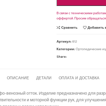
В связи с техническими работам
оффертой. Просим обращаться 
Сравнить
Добавить 
Артикул:
812
Категории:
Ортопедические и
Share:
ОПИСАНИЕ
ДЕТАЛИ
ОПЛАТА И ДОСТАВКА
о-венозный отток. Изделие предназначено для разра
вительности и моторной функции рук, для улучшения