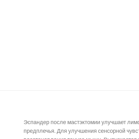
Эспандер после мастэктомии улучшает лимф
предплечья. Для улучшения сенсорной чувст