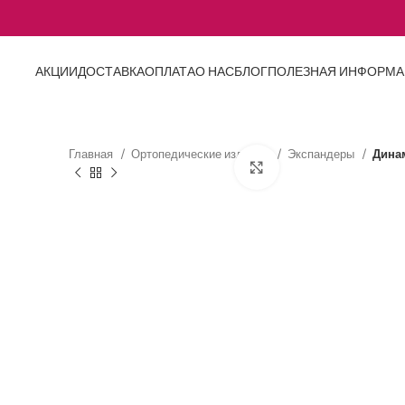
АКЦИИ
ДОСТАВКА
ОПЛАТА
О НАС
БЛОГ
ПОЛЕЗНАЯ ИНФОРМ
Главная
Ортопедические изделия
Экспандеры
Динам
Нажмите, чтобы увел