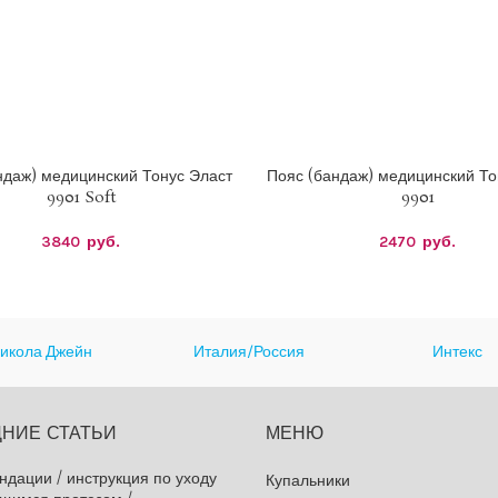
ндаж) медицинский Тонус Эласт
Пояс (бандаж) медицинский То
Е ПАРАМЕТРЫ
ВЫБЕРИТЕ ПАРАМЕТРЫ
9901 Soft
9901
3840
руб.
2470
руб.
икола Джейн
Италия/Россия
Интекс
НИЕ СТАТЬИ
МЕНЮ
ндации / инструкция по уходу
Купальники