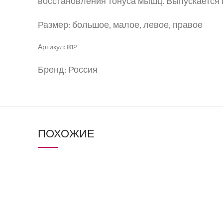
восстановления тонуса мышц. Выпускается 
Размер: большое, малое, левое, правое
Артикул: 812
Бренд: Россия
ПОХОЖИЕ