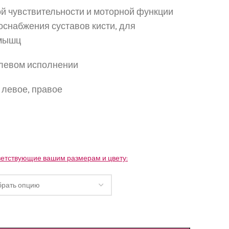
й чувствительности и моторной функции
оснабжения суставов кисти, для
 мышц
 левом исполнении
 левое, правое
ветствующие вашим размерам и цвету: