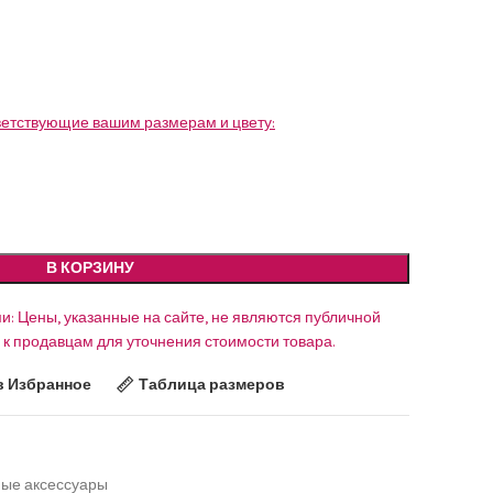
ветствующие вашим размерам и цвету:
В КОРЗИНУ
и: Цены, указанные на сайте, не являются публичной
к продавцам для уточнения стоимости товара.
в Избранное
Таблица размеров
ые аксессуары