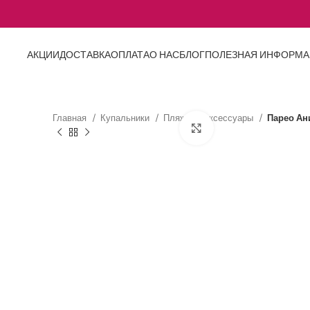
АКЦИИ
ДОСТАВКА
ОПЛАТА
О НАС
БЛОГ
ПОЛЕЗНАЯ ИНФОРМ
Главная
Купальники
Пляжные аксессуары
Парео Ан
Нажмите, чтобы увел