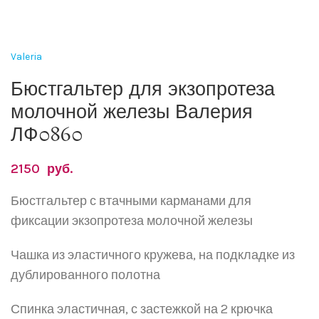
Valeria
Бюстгальтер для экзопротеза
молочной железы Валерия
ЛФ0860
2150
руб.
Бюстгальтер
с втачными карманами
для
фиксации экзопротеза молочной железы
Чашка из эластичного кружева, на подкладке из
дублированного полотна
Спинка эластичная, с з
астежк
ой
на 2 крючка