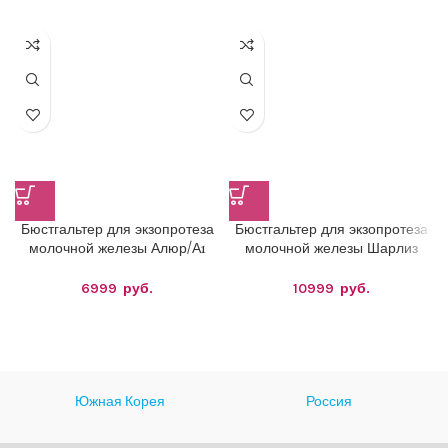
Бюстгальтер для экзопротеза
Бюстгальтер для экзопротеза
молочной железы Алюр/А1
молочной железы Шарлиз
6999
руб.
10999
руб.
Южная Корея
Россия