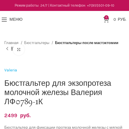
Режим работы: 24/7 | Контактный телефон:
+7(951)501-09-10
0
МЕНЮ
0
РУБ.
Главная
Бюстгальтеры
Бюстгальтеры после мастэктомии
Нажмите, чтобы увеличить
Valeria
Бюстгальтер для экзопротеза
молочной железы Валерия
ЛФ0789-1К
2499
руб.
Бюстгальтер для фиксации протеза молочной железы с мягкой