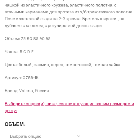
чашкой из эластичного кружева, эластичного полотна, с
втачными карманами для протеза из х/б трикотажного полотна.
Пояс с застежкой сзади на 2-3 крючка. Бретель широкая, на
дубляже с хлопком, с регулировкой длины сзади
Объем: 75 80 85 90 95
Чашка: B C D E
Цвета: белый, жасмин, перец, темно-синий, темная чайка
Артикул: 0789-1К
Бренд: Valeria, Россия
Выберите опцию(и), ниже, соответствующие вашим размерам и
цвету:
ОБЪЕМ