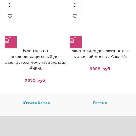
Бюстгальтер
Бюстгальтер для экзопротеза
послеоперационный для
молочной железы Алюр/А1
экзопротеза молочной железы
Аника
6999
руб.
9899
руб.
Южная Корея
Россия