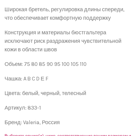
Широкая бретель, регулировка длины спереди,
что обеспечивает комфортную поддержку
Конструкция и материалы бюстгальтера
исключают риск раздражения чувствительной
кожи в области швов
Объем: 75 80 85 90 95 100 105 110
Чашка:
A
B
C
D
Е
F
Цвета: белый, черный, телесный
Артикул: 833-1
Бренд: Valeria, Россия
Выберите опцию(и), ниже, соответствующие вашим размерам и